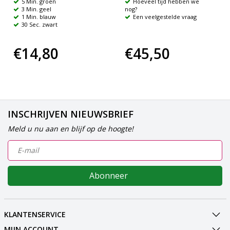
5 Min. groen
Hoeveel tijd hebben we
3 Min. geel
nog?
1 Min. blauw
Een veelgestelde vraag
30 Sec. zwart
€14,80
€45,50
INSCHRIJVEN NIEUWSBRIEF
Meld u nu aan en blijf op de hoogte!
Abonneer
KLANTENSERVICE
MIJN ACCOUNT