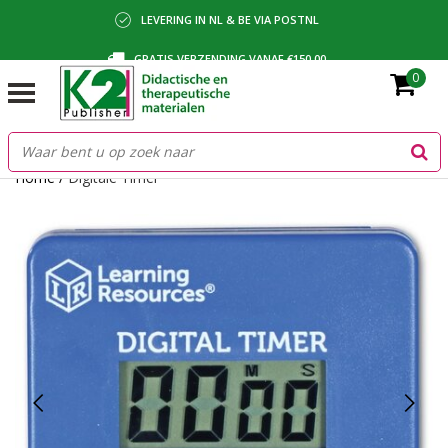
LEVERING IN NL & BE VIA POSTNL
GRATIS VERZENDING VANAF €150,00
0
BETALING VIA IDEAL, BANCONTACT OF FACTUUR
Home
/
Digitale Timer