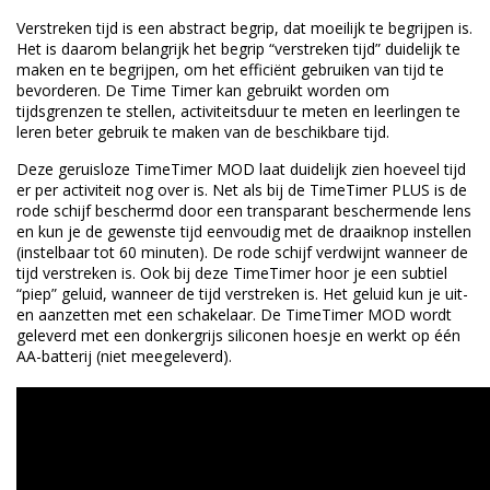
Verstreken tijd is een abstract begrip, dat moeilijk te begrijpen is.
Het is daarom belangrijk het begrip “verstreken tijd” duidelijk te
maken en te begrijpen, om het efficiënt gebruiken van tijd te
bevorderen. De Time Timer kan gebruikt worden om
tijdsgrenzen te stellen, activiteitsduur te meten en leerlingen te
leren beter gebruik te maken van de beschikbare tijd.
Deze geruisloze TimeTimer MOD laat duidelijk zien hoeveel tijd
er per activiteit nog over is. Net als bij de TimeTimer PLUS is de
rode schijf beschermd door een transparant beschermende lens
en kun je de gewenste tijd eenvoudig met de draaiknop instellen
(instelbaar tot 60 minuten). De rode schijf verdwijnt wanneer de
tijd verstreken is. Ook bij deze TimeTimer hoor je een subtiel
“piep” geluid, wanneer de tijd verstreken is. Het geluid kun je uit-
en aanzetten met een schakelaar. De TimeTimer MOD wordt
geleverd met een donkergrijs siliconen hoesje en werkt op één
AA-batterij (niet meegeleverd).