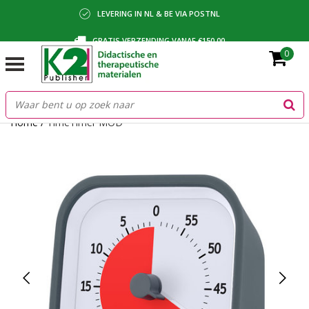
LEVERING IN NL & BE VIA POSTNL
GRATIS VERZENDING VANAF €150,00
0
BETALING VIA IDEAL, BANCONTACT OF FACTUUR
Home
/
TimeTimer MOD