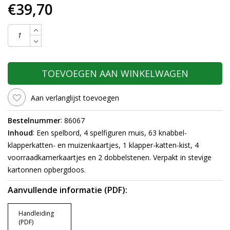
€39,70
TOEVOEGEN AAN WINKELWAGEN
Aan verlanglijst toevoegen
:
Bestelnummer
86067
:
Inhoud
Een spelbord, 4 spelfiguren muis, 63 knabbel-
klapperkatten- en muizenkaartjes, 1 klapper-katten-kist, 4
voorraadkamerkaartjes en 2 dobbelstenen. Verpakt in stevige
kartonnen opbergdoos.
Aanvullende informatie (PDF):
Handleiding
(PDF)