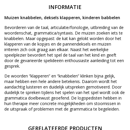
INFORMATIE
Muizen knabbelen, deksels klapperen, kinderen babbelen
Bevorderen van de taal, articulatie/fonologie, uitbreiding van de
woordenschat, grammatica/syntaxis. De muizen zoeken iets te
knabbelen. Maar opgepast: de kat kan gelokt worden door het
klapperen van de kopjes en de pannendeksels en muizen
irriteren zich ook graag aan elkaar. Naast het werkelijke
speelplezier bevordert het spel de taal van het kind en geeft
door de gevarieerde spelideeën enthousiaste aanleiding tot een
gesprek.
De woorden “klapperen” en “knabbelen” klinken bijna gelijk,
maar hebben een hele andere betekenis. Daarom wordt het
aandachtig luisteren en duidelijk uitspreken gemotiveerd. Door
duidelijk te spreken tijdens het spelen van het spel wordt ook de
grammatica doelbewust geoefend. De logopedisten hebben in
hun therapie meer concrete mogelijkheden om stoornissen in
de uitspraak of problemen met de grammatica te begeleiden.
GERELATEERDE PRODUCTEN