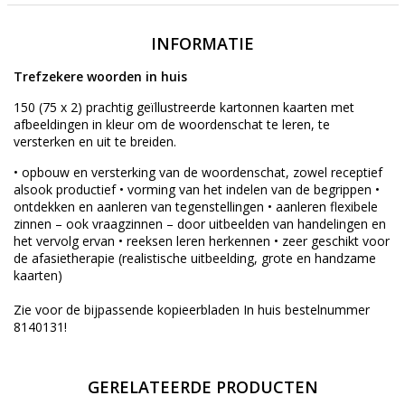
INFORMATIE
Trefzekere woorden in huis
150 (75 x 2) prachtig geïllustreerde kartonnen kaarten met
afbeeldingen in kleur om de woordenschat te leren, te
versterken en uit te breiden.
• opbouw en versterking van de woordenschat, zowel receptief
alsook productief • vorming van het indelen van de begrippen •
ontdekken en aanleren van tegenstellingen • aanleren flexibele
zinnen – ook vraagzinnen – door uitbeelden van handelingen en
het vervolg ervan • reeksen leren herkennen • zeer geschikt voor
de afasietherapie (realistische uitbeelding, grote en handzame
kaarten)
Zie voor de bijpassende kopieerbladen In huis bestelnummer
8140131!
GERELATEERDE PRODUCTEN