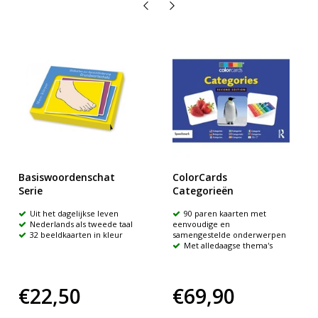
Basiswoordenschat
ColorCards
Serie
Categorieën
Uit het dagelijkse leven
90 paren kaarten met
Nederlands als tweede taal
eenvoudige en
32 beeldkaarten in kleur
samengestelde onderwerpen
Met alledaagse thema's
€22,50
€69,90