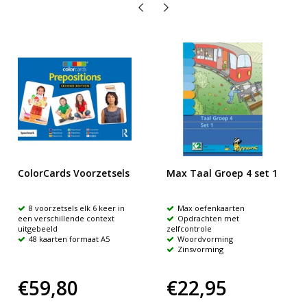
ColorCards Voorzetsels
Max Taal Groep 4 set 1
8 voorzetsels elk 6 keer in
Max oefenkaarten
een verschillende context
Opdrachten met
uitgebeeld
zelfcontrole
48 kaarten formaat A5
Woordvorming
Zinsvorming
€59,80
€22,95