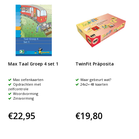
Max Taal Groep 4 set 1
TwinFit Präposita
Max oefenkaarten
Waar gebeurt wat?
Opdrachten met
24x2= 48 kaarten
zelfcontrole
Woordvorming
Zinsvorming
€22,95
€19,80