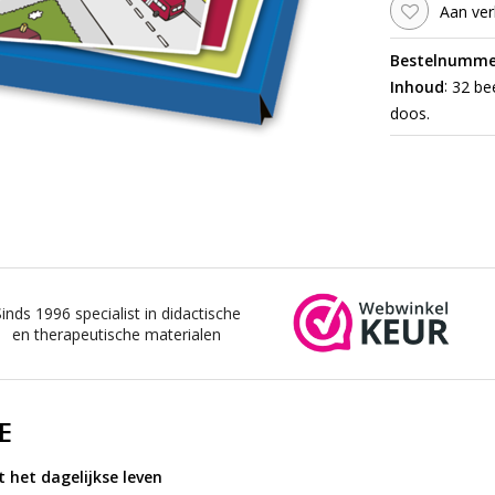
Aan ver
Bestelnumme
:
Inhoud
32 bee
doos.
Sinds 1996 specialist in didactische
en therapeutische materialen
E
 het dagelijkse leven