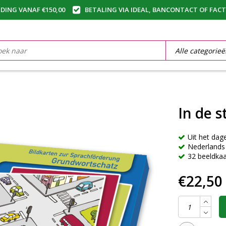
DING VANAF €150,00
BETALING VIA IDEAL, BANCONTACT OF FAC
In de 
Uit het dage
Nederlands 
32 beeldkaa
€22,50