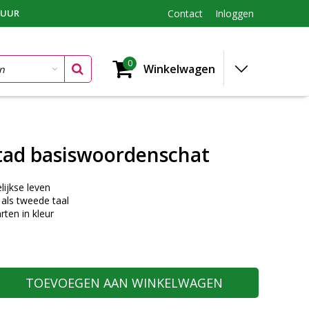
TUUR
Contact
Inloggen
0
Winkelwagen
stad basiswoordenschat
lijkse leven
als tweede taal
rten in kleur
TOEVOEGEN AAN WINKELWAGEN