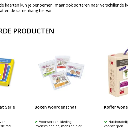
de kaarten kun je benoemen, maar ook sorteren naar verschillende k
at en de samenhang hiervan.
RDE PRODUCTEN
t Serie
Boxen woordenschat
Koffer wone
even
Voorwerpen, kleding,
Huishoudelij
de taal
levensmiddelen, mens en dier
voorwerpen