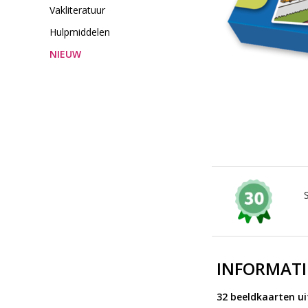
Vakliteratuur
Hulpmiddelen
NIEUW
INFORMATI
32 beeldkaarten uit