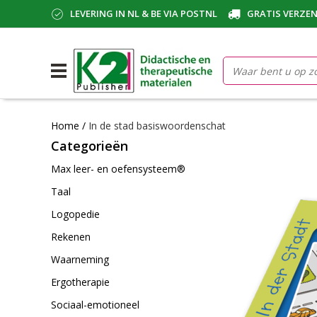
LEVERING IN NL & BE VIA POSTNL
GRATIS VERZEN
Home
/
In de stad basiswoordenschat
Categorieën
Max leer- en oefensysteem®
Taal
Logopedie
Rekenen
Waarneming
Ergotherapie
Sociaal-emotioneel