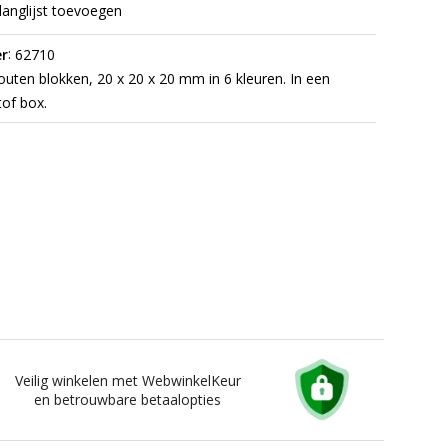
langlijst toevoegen
:
r
62710
uten blokken, 20 x 20 x 20 mm in 6 kleuren. In een
tof box.
Veilig winkelen met WebwinkelKeur
en betrouwbare betaalopties