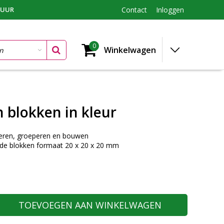
TUUR
Contact
Inloggen
0
Winkelwagen
 blokken in kleur
teren, groeperen en bouwen
rde blokken formaat 20 x 20 x 20 mm
TOEVOEGEN AAN WINKELWAGEN