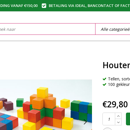
DING VANAF €150,00
BETALING VIA IDEAL, BANCONTACT OF FAC
Houten
Tellen, sor
100 gekleu
€29,80