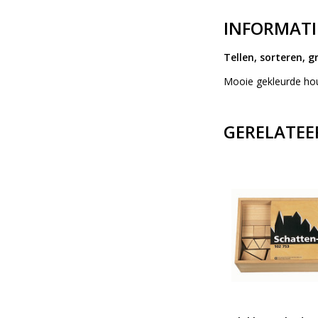
INFORMATI
Tellen, sorteren, 
Mooie gekleurde hou
GERELATEE