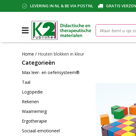
LEVERING IN NL & BE VIA POSTNL
GRATIS VERZEN
Home
/
Houten blokken in kleur
Categorieën
Max leer- en oefensysteem®
Taal
Logopedie
Rekenen
Waarneming
Ergotherapie
Sociaal-emotioneel