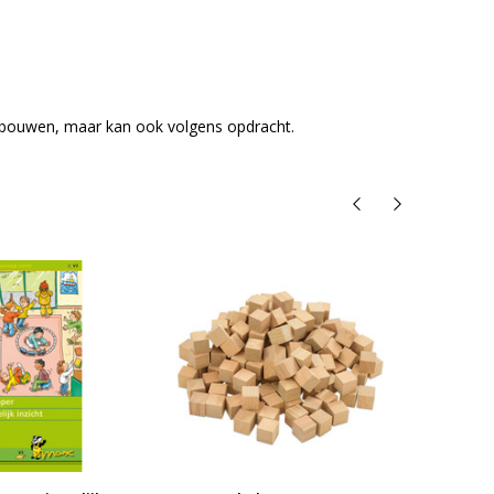
te bouwen, maar kan ook volgens opdracht.