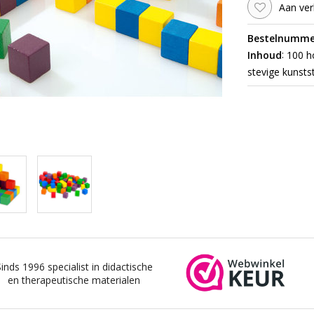
Aan ver
Bestelnumme
:
Inhoud
100 ho
stevige kunsts
Sinds 1996 specialist in didactische
en therapeutische materialen