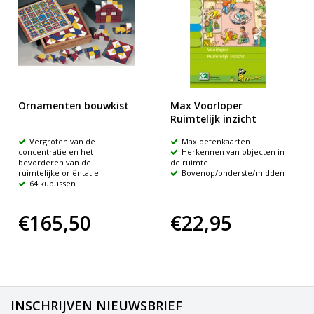
Ornamenten bouwkist
Max Voorloper
Ruimtelijk inzicht
Vergroten van de
Max oefenkaarten
concentratie en het
Herkennen van objecten in
bevorderen van de
de ruimte
ruimtelijke oriëntatie
Bovenop/onderste/midden
64 kubussen
€165,50
€22,95
INSCHRIJVEN NIEUWSBRIEF