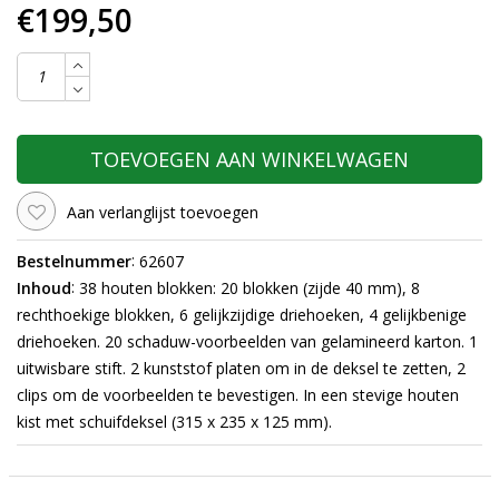
€199,50
TOEVOEGEN AAN WINKELWAGEN
Aan verlanglijst toevoegen
:
Bestelnummer
62607
:
Inhoud
38 houten blokken: 20 blokken (zijde 40 mm), 8
rechthoekige blokken, 6 gelijkzijdige driehoeken, 4 gelijkbenige
driehoeken. 20 schaduw-voorbeelden van gelamineerd karton. 1
uitwisbare stift. 2 kunststof platen om in de deksel te zetten, 2
clips om de
voorbeelden te bevestigen. In een stevige houten
kist met schuifdeksel (315 x 235 x 125 mm).