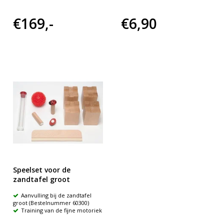
€169,-
€6,90
Speelset voor de
zandtafel groot
Aanvulling bij de zandtafel
groot (Bestelnummer 60300)
Training van de fijne motoriek