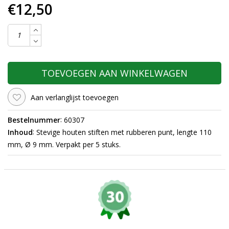
€12,50
TOEVOEGEN AAN WINKELWAGEN
Aan verlanglijst toevoegen
:
Bestelnummer
60307
:
Inhoud
Stevige houten stiften met rubberen punt, lengte 110
mm, Ø 9 mm. Verpakt per 5 stuks.