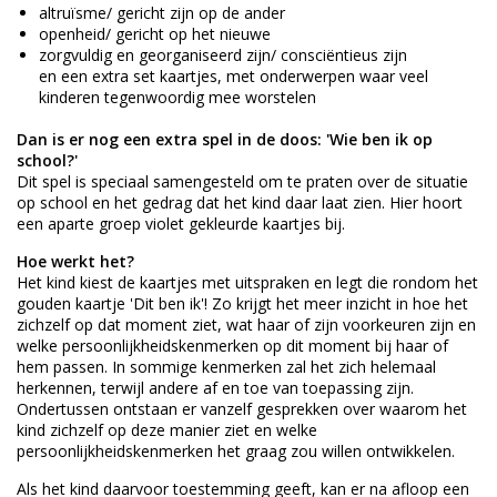
altruïsme/ gericht zijn op de ander
openheid/ gericht op het nieuwe
zorgvuldig en georganiseerd zijn/ consciëntieus zijn
en een extra set kaartjes, met onderwerpen waar veel
kinderen tegenwoordig mee worstelen
Dan is er nog een extra spel in de doos: 'Wie ben ik op
school?'
Dit spel is speciaal samengesteld om te praten over de situatie
op school en het gedrag dat het kind daar laat zien. Hier hoort
een aparte groep violet gekleurde kaartjes bij.
Hoe werkt het?
Het kind kiest de kaartjes met uitspraken en legt die rondom het
gouden kaartje 'Dit ben ik'! Zo krijgt het meer inzicht in hoe het
zichzelf op dat moment ziet, wat haar of zijn voorkeuren zijn en
welke persoonlijkheidskenmerken op dit moment bij haar of
hem passen. In sommige kenmerken zal het zich helemaal
herkennen, terwijl andere af en toe van toepassing zijn.
Ondertussen ontstaan er vanzelf gesprekken over waarom het
kind zichzelf op deze manier ziet en welke
persoonlijkheidskenmerken het graag zou willen ontwikkelen.
Als het kind daarvoor toestemming geeft, kan er na afloop een