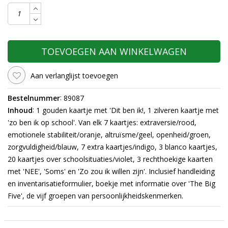
TOEVOEGEN AAN WINKELWAGEN
Aan verlanglijst toevoegen
:
Bestelnummer
89087
:
Inhoud
1 gouden kaartje met 'Dit ben ik!, 1 zilveren kaartje met
'zo ben ik op school'. Van elk 7 kaartjes: extraversie/rood,
emotionele stabiliteit/oranje, altruïsme/geel, openheid/groen,
zorgvuldigheid/blauw, 7 extra kaartjes/indigo, 3 blanco kaartjes,
20 kaartjes over schoolsituaties/violet, 3 rechthoekige kaarten
met 'NEE', 'Soms' en 'Zo zou ik willen zijn'. Inclusief handleiding
en inventarisatieformulier, boekje met informatie over 'The Big
Five', de vijf groepen van persoonlijkheidskenmerken.