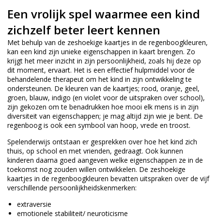
Een vrolijk spel waarmee een kind
zichzelf beter leert kennen
Met behulp van de zeshoekige kaartjes in de regenboogkleuren,
kan een kind zijn unieke eigenschappen in kaart brengen. Zo
krijgt het meer inzicht in zijn persoonlijkheid, zoals hij deze op
dit moment, ervaart. Het is een effectief hulpmiddel voor de
behandelende therapeut om het kind in zijn ontwikkeling te
ondersteunen. De kleuren van de kaartjes; rood, oranje, geel,
groen, blauw, indigo (en violet voor de uitspraken over school),
zijn gekozen om te benadrukken hoe mooi elk mens is in zijn
diversiteit van eigenschappen; je mag altijd zijn wie je bent. De
regenboog is ook een symbool van hoop, vrede en troost.
Spelenderwijs ontstaan er gesprekken over hoe het kind zich
thuis, op school en met vrienden, gedraagt. Ook kunnen
kinderen daarna goed aangeven welke eigenschappen ze in de
toekomst nog zouden willen ontwikkelen. De zeshoekige
kaartjes in de regenboogkleuren bevatten uitspraken over de vijf
verschillende persoonlijkheidskenmerken:
extraversie
emotionele stabiliteit/ neuroticisme