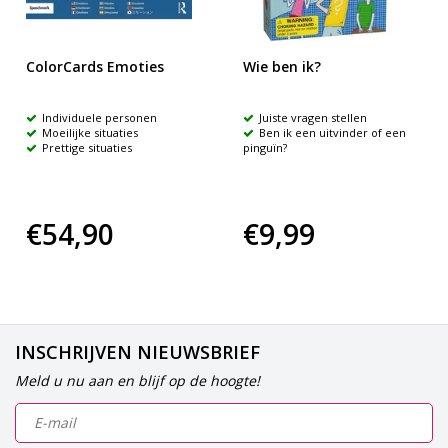
ColorCards Emoties
Wie ben ik?
Individuele personen
Juiste vragen stellen
Moeilijke situaties
Ben ik een uitvinder of een
Prettige situaties
pinguïn?
€54,90
€9,99
INSCHRIJVEN NIEUWSBRIEF
Meld u nu aan en blijf op de hoogte!