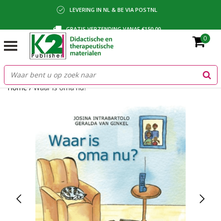
LEVERING IN NL & BE VIA POSTNL
GRATIS VERZENDING VANAF €150,00
0
BETALING VIA IDEAL, BANCONTACT OF FACTUUR
Home
/
Waar is oma nu?