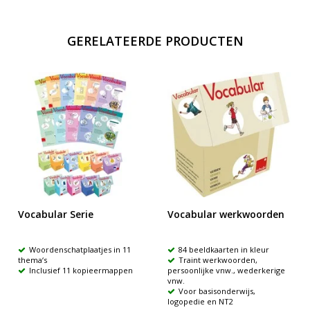
GERELATEERDE PRODUCTEN
Vocabular Serie
Vocabular werkwoorden
Woordenschatplaatjes in 11
84 beeldkaarten in kleur
thema‘s
Traint werkwoorden,
Inclusief 11 kopieermappen
persoonlijke vnw., wederkerige
vnw.
Voor basisonderwijs,
logopedie en NT2