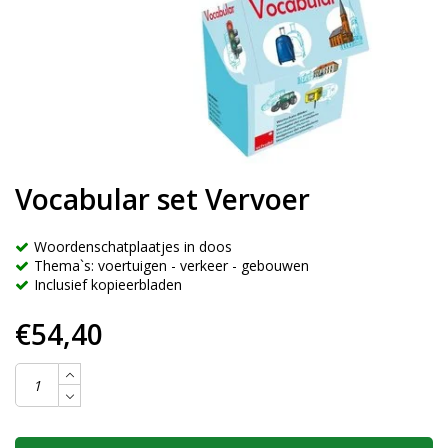
Vocabular set Vervoer
Woordenschatplaatjes in doos
Thema`s: voertuigen - verkeer - gebouwen
Inclusief kopieerbladen
€54,40