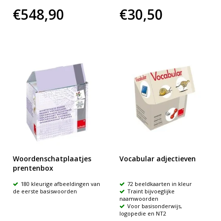
€548,90
€30,50
Woordenschatplaatjes
Vocabular adjectieven
prentenbox
180 kleurige afbeeldingen van
72 beeldkaarten in kleur
de eerste basiswoorden
Traint bijvoeglijke
naamwoorden
Voor basisonderwijs,
logopedie en NT2