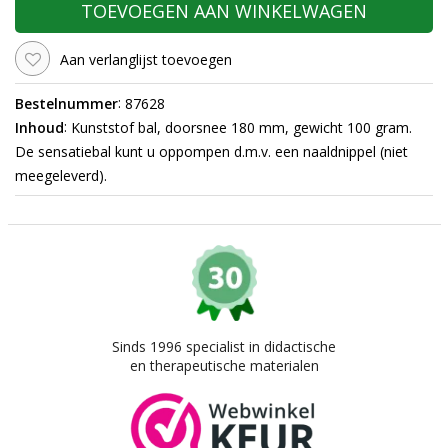
TOEVOEGEN AAN WINKELWAGEN
Aan verlanglijst toevoegen
:
Bestelnummer
87628
:
Inhoud
Kunststof bal, doorsnee 180 mm, gewicht 100 gram.
De sensatiebal kunt u oppompen d.m.v. een naaldnippel (niet
meegeleverd).
Sinds 1996 specialist in didactische
en therapeutische materialen