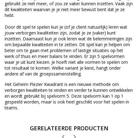
gebruikt ze niet meer, of zou ze vaker kunnen inzetten. Vaak zijn
dit kwaliteiten waarvan je je niet meer bewust bent dat je ze
hebt.
Door dit spel te spelen kun je (of je client natuurlijk) leren wat
jouw verborgen kwaliteiten zijn, zodat je ze (vaker) kunt
inzetten. Daarnaast kun je ook leren wat de belemmeringen zijn
om bepaalde kwaliteiten in te zetten. Dit spel kan je helpen om
beter om te gaan met problemen of lastige situaties op het
werk of thuis en meer balans te vinden. Er zijn 5 spelvormen
waar je uit kunt kiezen. Je hoeft niet alle vormen te spelen om
tot resultaat te komen. Welke variant je kiest, hangt onder
andere af van de groepssamenstelling.
Het Geheim Plezier Kwadrant is een nieuwe methode om
verborgen kwaliteiten te vinden en verder te kunnen ontwikkelen
en wordt gebruikt bij spelvorm 5. Deze spelvorm kan 1 op 1
gespeeld worden, maar is ook heel geschikt voor het spelen in
teams.
GERELATEERDE PRODUCTEN