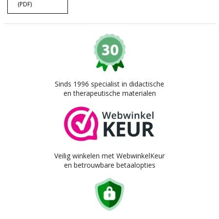
(PDF)
Sinds 1996 specialist in didactische
en therapeutische materialen
Veilig winkelen met WebwinkelKeur
en betrouwbare betaalopties