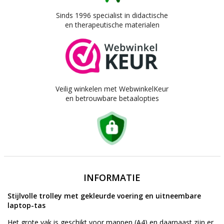
Sinds 1996 specialist in didactische
en therapeutische materialen
Veilig winkelen met WebwinkelKeur
en betrouwbare betaalopties
INFORMATIE
Stijlvolle trolley met gekleurde voering en uitneembare
laptop-tas
Het grote vak is geschikt voor mappen (A4) en daarnaast zijn er