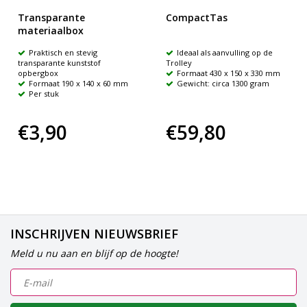
Transparante
CompactTas
materiaalbox
Praktisch en stevig
Ideaal als aanvulling op de
transparante kunststof
Trolley
opbergbox
Formaat 430 x 150 x 330 mm
Formaat 190 x 140 x 60 mm
Gewicht: circa 1300 gram
Per stuk
€3,90
€59,80
INSCHRIJVEN NIEUWSBRIEF
Meld u nu aan en blijf op de hoogte!