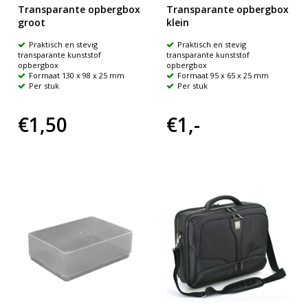
Transparante opbergbox
Transparante opbergbox
groot
klein
Praktisch en stevig
Praktisch en stevig
transparante kunststof
transparante kunststof
opbergbox
opbergbox
Formaat 130 x 98 x 25 mm
Formaat 95 x 65 x 25 mm
Per stuk
Per stuk
€1,50
€1,-