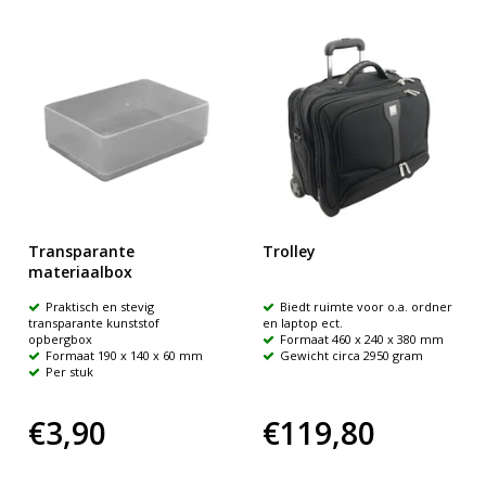
Transparante
Trolley
materiaalbox
Praktisch en stevig
Biedt ruimte voor o.a. ordner
transparante kunststof
en laptop ect.
opbergbox
Formaat 460 x 240 x 380 mm
Formaat 190 x 140 x 60 mm
Gewicht circa 2950 gram
Per stuk
€3,90
€119,80