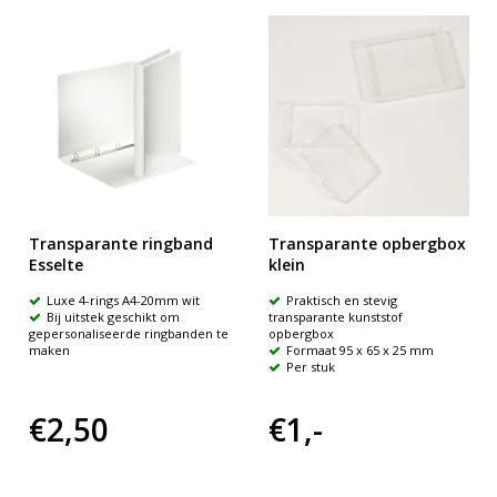
Transparante ringband
Transparante opbergbox
Esselte
klein
Luxe 4-rings A4-20mm wit
Praktisch en stevig
Bij uitstek geschikt om
transparante kunststof
gepersonaliseerde ringbanden te
opbergbox
maken
Formaat 95 x 65 x 25 mm
Per stuk
€2,50
€1,-