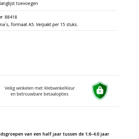
langlijst toevoegen
:
r
88418
na`s, formaat A5. Verpakt per 15 stuks.
Veilig winkelen met WebwinkelKeur
en betrouwbare betaalopties
jdsgroepen van een half jaar tussen de 1;6-4;0 jaar