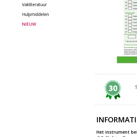
Vakliteratuur
Hulpmiddelen
NIEUW
INFORMATI
Het instrument best