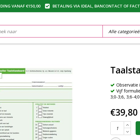
DING VANAF €150,00
BETALING VIA IDEAL, BANCONTACT OF FAC
Taalst
Observatie 
Vijf formuli
3;0-3;6, 3;6-4;0
€39,80