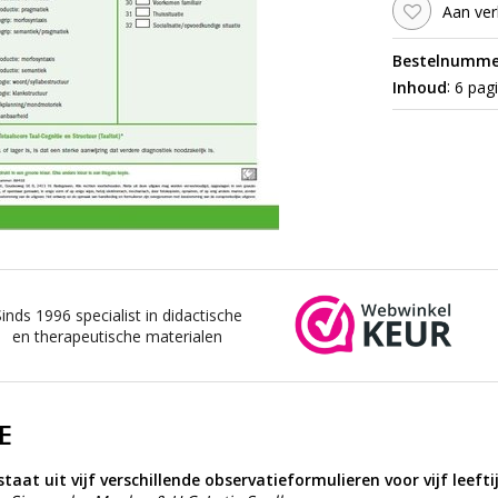
Aan ver
Bestelnumme
:
Inhoud
6 pagi
Sinds 1996 specialist in didactische
en therapeutische materialen
E
aat uit vijf verschillende observatieformulieren voor vijf leefti