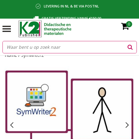
LEVERING IN NL & BE VIA POSTNL
GRATIS VERZENDING VANAF €150,00
0
BETALING VIA IDEAL, BANCONTACT OF FACTUUR
Home
/
Symwriter2