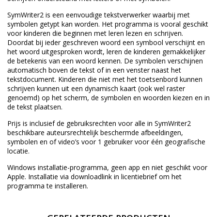
SymWriter2 is een eenvoudige tekstverwerker waarbij met
symbolen getypt kan worden. Het programma is vooral geschikt
voor kinderen die beginnen met leren lezen en schrijven.
Doordat bij ieder geschreven woord een symbool verschijnt en
het woord uitgesproken wordt, leren de kinderen gemakkelijker
de betekenis van een woord kennen. De symbolen verschijnen
automatisch boven de tekst of in een venster naast het
tekstdocument. Kinderen die niet met het toetsenbord kunnen
schrijven kunnen uit een dynamisch kaart (ook wel raster
genoemd) op het scherm, de symbolen en woorden kiezen en in
de tekst plaatsen.
Prijs is inclusief de gebruiksrechten voor alle in SymWriter2
beschikbare auteursrechtelijk beschermde afbeeldingen,
symbolen en of video’s voor 1 gebruiker voor één geografische
locatie.
Windows installatie-programma, geen app en niet geschikt voor
Apple. Installatie via downloadlink in licentiebrief om het
programma te installeren.