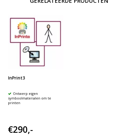
GERELATEERDE PRODUCTEN
InPrint3
Ontwerp eigen
symboolmaterialen om te
printen
€290,-