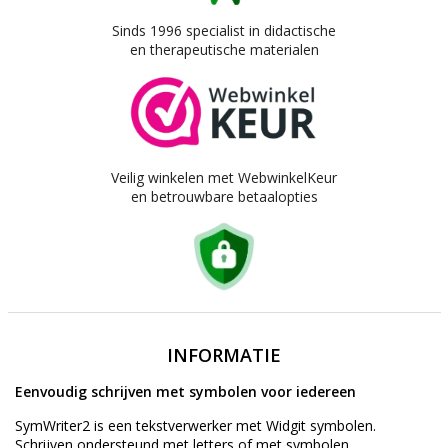
Sinds 1996 specialist in didactische
en therapeutische materialen
Veilig winkelen met WebwinkelKeur
en betrouwbare betaalopties
INFORMATIE
Eenvoudig schrijven met symbolen voor iedereen
SymWriter2 is een tekstverwerker met Widgit symbolen.
Schrijven ondersteund met letters of met symbolen.