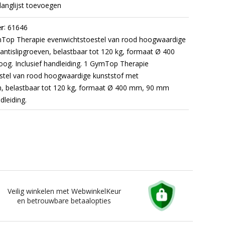
langlijst toevoegen
:
r
61646
Top Therapie evenwichtstoestel van rood hoogwaardige
antislipgroeven, belastbaar tot 120 kg, formaat Ø 400
g. Inclusief handleiding.
1 GymTop Therapie
stel van rood hoogwaardige kunststof met
en, belastbaar tot 120 kg, formaat Ø 400 mm, 90 mm
leiding.
Veilig winkelen met WebwinkelKeur
en betrouwbare betaalopties