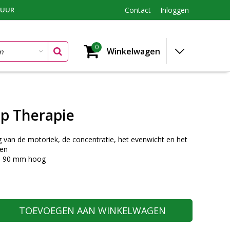
TUUR
Contact
Inloggen
0
Winkelwagen
p Therapie
 van de motoriek, de concentratie, het evenwicht en het
gen
 90 mm hoog
TOEVOEGEN AAN WINKELWAGEN