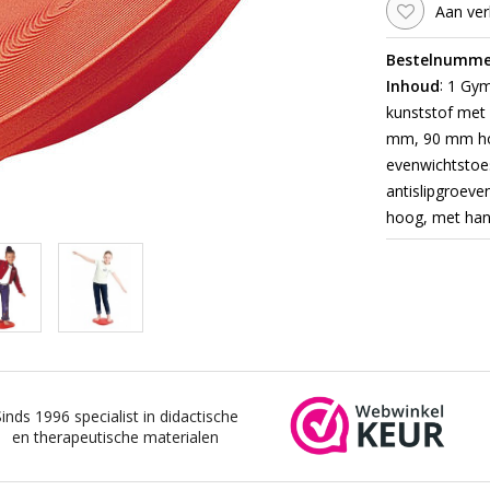
Aan ver
Bestelnumme
:
Inhoud
1 Gym
kunststof met 
mm, 90 mm hoo
evenwichtstoe
antislipgroev
hoog, met hand
Sinds 1996 specialist in didactische
en therapeutische materialen