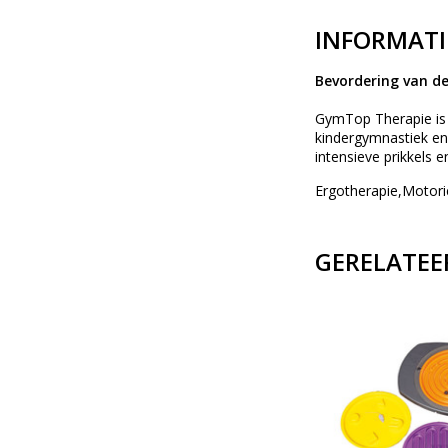
INFORMATI
Bevordering van de
GymTop Therapie is 
kindergymnastiek en
intensieve prikkels 
Ergotherapie,Motor
GERELATEE