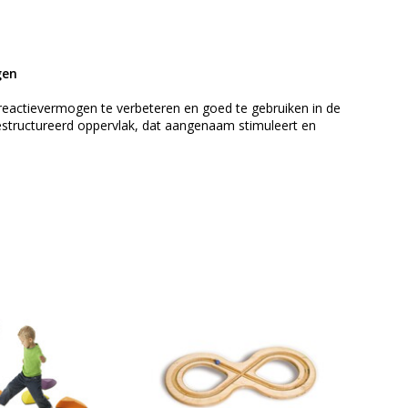
gen
 reactievermogen te verbeteren en goed te gebruiken in de
estructureerd oppervlak, dat aangenaam stimuleert en