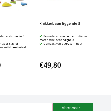
n
Knikkerbaan liggende 8
kleine stenen, in 6
Bevorderen van concentratie en
motorische behendigheid
n zeer stabiel
Gemaakt van duurzaam hout
n antislipmateriaal
0
€49,80
Abonneer