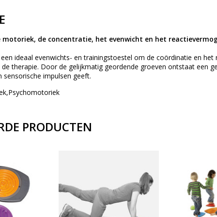
E
 motoriek, de concentratie, het evenwicht en het reactievermo
een ideaal evenwichts- en trainingstoestel om de coördinatie en het
 de therapie. Door de gelijkmatig geordende groeven ontstaat een g
en sensorische impulsen geeft.
iek,Psychomotoriek
RDE PRODUCTEN