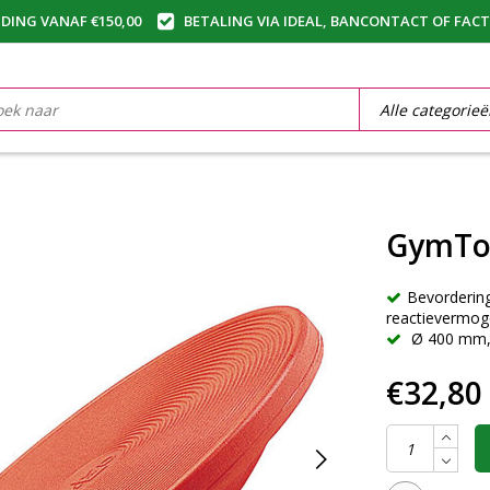
DING VANAF €150,00
BETALING VIA IDEAL, BANCONTACT OF FAC
GymTo
Bevordering
reactievermo
Ø 400 mm,
€32,80