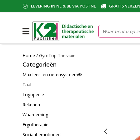
LEVERING IN NL & BE VIA POSTNL
GRATIS VERZEN
Home
/
GymTop Therapie
Categorieën
Max leer- en oefensysteem®
Taal
Logopedie
Rekenen
Waarneming
Ergotherapie
Sociaal-emotioneel