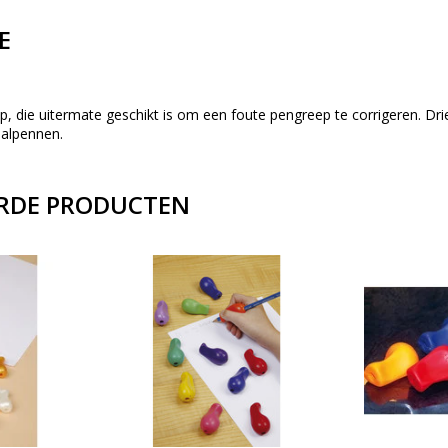
E
lp, die uitermate geschikt is om een foute pengreep te corrigeren. Dr
alpennen.
RDE PRODUCTEN