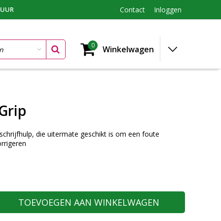
TUUR
Contact
Inloggen
0
Winkelwagen
Grip
schrijfhulp, die uitermate geschikt is om een foute
rrigeren
TOEVOEGEN AAN WINKELWAGEN