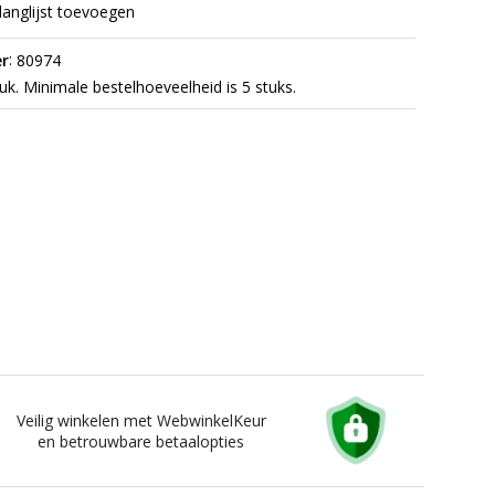
langlijst toevoegen
:
r
80974
uk. Minimale bestelhoeveelheid is 5 stuks.
Veilig winkelen met WebwinkelKeur
en betrouwbare betaalopties