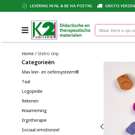
LEVERING IN NL & BE VIA POSTNL
GRATIS VERZEN
Home
/
Stetro Grip
Categorieën
Max leer- en oefensysteem®
Taal
Logopedie
Rekenen
Waarneming
Ergotherapie
Sociaal-emotioneel