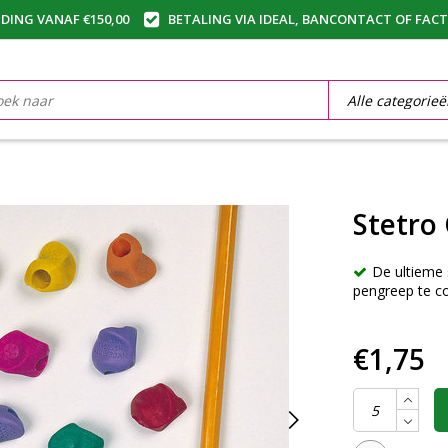
DING VANAF €150,00
BETALING VIA IDEAL, BANCONTACT OF FAC
Stetro 
De ultieme 
pengreep te co
€1,75