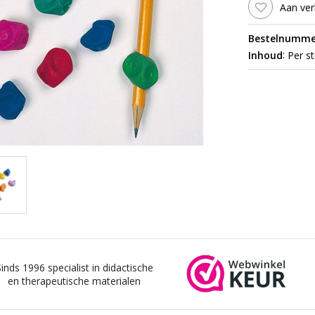
Aan ver
Bestelnumme
:
Inhoud
Per st
Sinds 1996 specialist in didactische
en therapeutische materialen