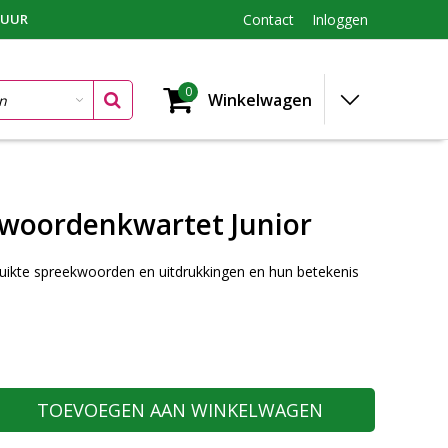
TUUR
Contact
Inloggen
0
Winkelwagen
woordenkwartet Junior
uikte spreekwoorden en uitdrukkingen en hun betekenis
TOEVOEGEN AAN WINKELWAGEN