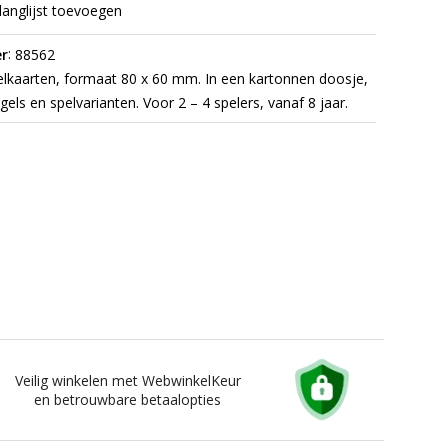
langlijst toevoegen
:
r
88562
lkaarten, formaat 80 x 60 mm. In een kartonnen doosje,
egels en spelvarianten. Voor 2 – 4 spelers, vanaf 8 jaar.
Veilig winkelen met WebwinkelKeur
en betrouwbare betaalopties