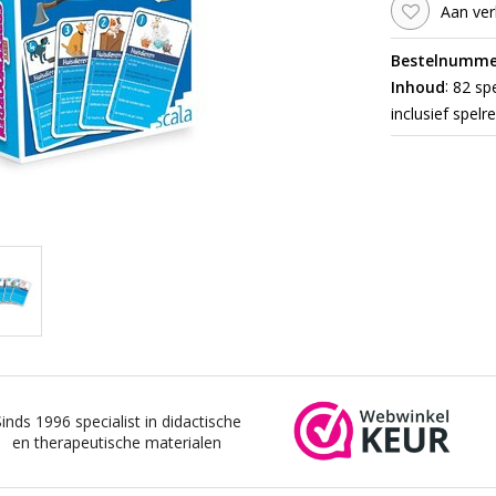
Aan ver
Bestelnumme
:
Inhoud
82 spe
inclusief spelr
Sinds 1996 specialist in didactische
en therapeutische materialen