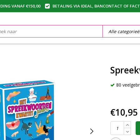
DING VANAF €150,00
BETALING VIA IDEAL, BANCONTACT OF FAC
Spreek
80 veelgebr
€10,95