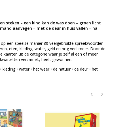
en steken – een kind kan de was doen – groen licht
 iemand aanvegen – met de deur in huis vallen – na
je op een speelse manier 80 veelgebruikte spreekwoorden
ieren, eten, kleding, water, geld en nog veel meer. Door de
e kaarten uit de categorie waar je zelf al een of meer
 kwartetten verzamelt, heeft gewonnen.
• kleding • water • het weer • de natuur • de deur • het