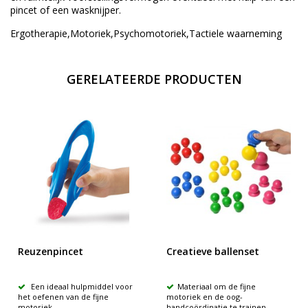
pincet of een wasknijper.
Ergotherapie,Motoriek,Psychomotoriek,Tactiele waarneming
GERELATEERDE PRODUCTEN
Reuzenpincet
Creatieve ballenset
Een ideaal hulpmiddel voor
Materiaal om de fijne
het oefenen van de fijne
motoriek en de oog-
motoriek
handcoördinatie te trainen