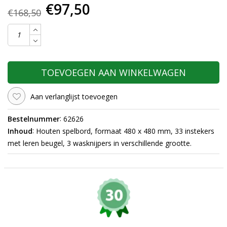
€97,50
€168,50
TOEVOEGEN AAN WINKELWAGEN
Aan verlanglijst toevoegen
:
Bestelnummer
62626
:
Inhoud
Houten spelbord, formaat 480 x 480 mm, 33 instekers
met leren beugel, 3 wasknijpers in verschillende grootte.