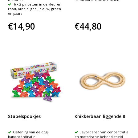
6 x 2 pincetten in de kleuren
rood, oranje, geel, blauw, groen
en paars
€14,90
€44,80
Stapelspookjes
Knikkerbaan liggende 8
Oefening van de oog-
Bevorderen van concentratie
handcoördinatie
en motorische behendigheid