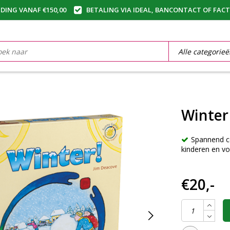
DING VANAF €150,00
BETALING VIA IDEAL, BANCONTACT OF FAC
Winter
Spannend co
kinderen en v
€20,-