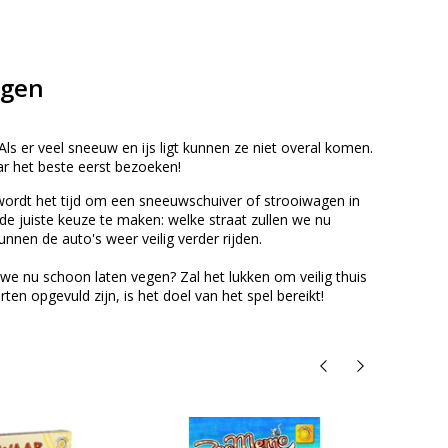
egen
ls er veel sneeuw en ijs ligt kunnen ze niet overal komen.
r het beste eerst bezoeken!
wordt het tijd om een sneeuwschuiver of strooiwagen in
de juiste keuze te maken: welke straat zullen we nu
en de auto's weer veilig verder rijden.
e nu schoon laten vegen? Zal het lukken om veilig thuis
n opgevuld zijn, is het doel van het spel bereikt!