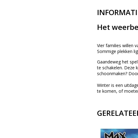
INFORMATI
Het weerbe
Vier families willen
Sommige plekken lig
Gaandeweg het spel 
te schakelen. Deze k
schoonmaken? Doorda
Winter is een uitda
te komen, of moeten 
GERELATEE