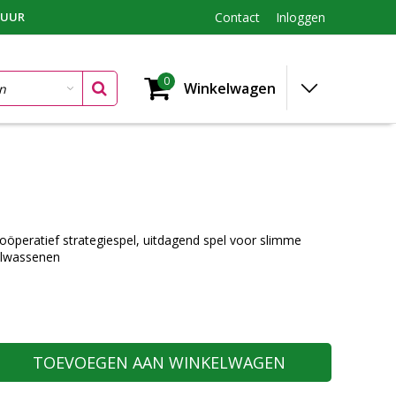
TUUR
Contact
Inloggen
0
Winkelwagen
öperatief strategiespel, uitdagend spel voor slimme
olwassenen
TOEVOEGEN AAN WINKELWAGEN