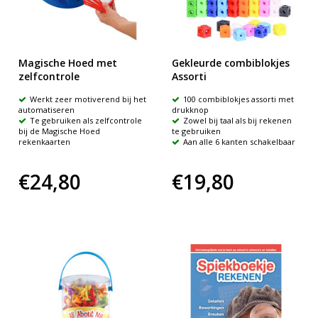
Magische Hoed met
Gekleurde combiblokjes
zelfcontrole
Assorti
Werkt zeer motiverend bij het
100 combiblokjes assorti met
automatiseren
drukknop
Te gebruiken als zelfcontrole
Zowel bij taal als bij rekenen
bij de Magische Hoed
te gebruiken
rekenkaarten
Aan alle 6 kanten schakelbaar
€24,80
€19,80