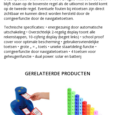
blijft staan op de bovenste regel als de uitkomst in beeld komt
op de tweede regel. Eventuele fouten bij intoetsen zijn direct
zichtbaar en kunnen direct worden hersteld door de
corrigeerfunctie door de navigatietoetsen.
Technische specificaties: • energiezuinig door automatische
uitschakeling • Overzichtelijk 2-regelig display toont alle
rekenstappen, 10-cijferig display (begint links) • school proof
cover voor optimale bescherming • gebruikersvriendelijke
toetsen • grote „ = „ toets • unieke staartdeling-functie •
corrigeerfunctie door navigatietoetsen • 4 toetsen voor
geheugenfunctie • dual power: solar en batterij
GERELATEERDE PRODUCTEN