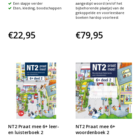
Een stapje verder
aangestipt woord (en/of het
Eten, kleding, boodschappen
bijbehorende plaatje) van de
gekoppelde en voorleesbare
boeken hardop voorleest
€22,95
€79,95
NT2 Praat mee 6+ leer-
NT2 Praat mee 6+
en luisterboek 2
woordenboek 2