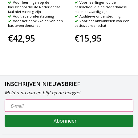
Voor leerlingen op de
Voor leerlingen op de
basisschool die de Nederlandse
basisschool die de Nederlandse
taal niet vaardig zijn
taal niet vaardig zijn
Auditieve ondersteuning
Auditieve ondersteuning
Voor het ontwikkelen van een
Voor het ontwikkelen van een
basiswoordenschat
basiswoordenschat
€42,95
€15,95
INSCHRIJVEN NIEUWSBRIEF
Meld u nu aan en blijf op de hoogte!
Abonneer