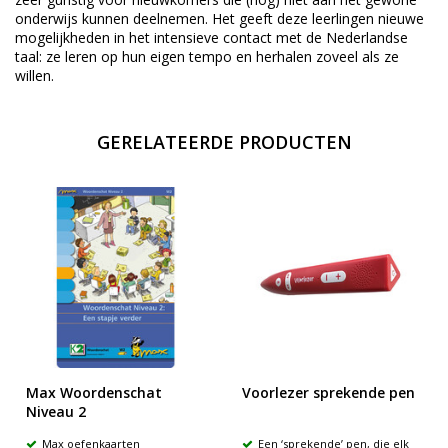
onderwijs kunnen deelnemen. Het geeft deze leerlingen nieuwe
mogelijkheden in het intensieve contact met de Nederlandse
taal: ze leren op hun eigen tempo en herhalen zoveel als ze
willen.
GERELATEERDE PRODUCTEN
Max Woordenschat
Voorlezer sprekende pen
Niveau 2
Max oefenkaarten
Een ‘sprekende’ pen, die elk