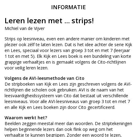
INFORMATIE
Leren lezen met ... strips!
Michiel van de Vijver
Strips op leesniveau, even een andere manier om kinderen met
plezier ook zélf te laten lezen. Dat is het idee achter de serie Kijk
en Lees, speciaal voor lezers van groep 3 tot en met 7 (leerjaar
1 tot en met 5). Elk Kijk en Lees boek is een bundeling van korte
grappige verhaaltjes en is gemaakt volgens de Cito-richtlijnen
voor veilig leren lezen.
Volgens de AVI-leesmethode van Cito
De stripboeken van Kijk en Lees zijn geschreven volgens de AVI-
richtlijnen die scholen ook gebruiken. AVI is de naam van het
leesvaardigheidssysteem van Cito dat bestaat uit verschillende
leesniveaus. Voor alle AVI-leesniveaus van groep 3 tot en met 7
en alle Kijk en Lees boeken zijn door Cito gecertificeerd.
Waarom werkt het?
Beelden zeggen meestal meer dan woorden. De striptekeningen
helpen beginnende lezers dan ook flink op weg om het
verhaaltje te kunnen begrijpen. Zonder een woord te lezen,