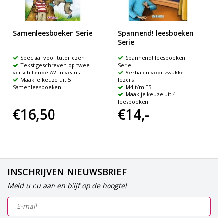
Samenleesboeken Serie
Spannend! leesboeken
Serie
Speciaal voor tutorlezen
Spannend! leesboeken
Tekst geschreven op twee
Serie
verschillende AVI-niveaus
Verhalen voor zwakke
Maak je keuze uit 5
lezers
Samenleesboeken
M4 t/m E5
Maak je keuze uit 4
leesboeken
€16,50
€14,-
INSCHRIJVEN NIEUWSBRIEF
Meld u nu aan en blijf op de hoogte!