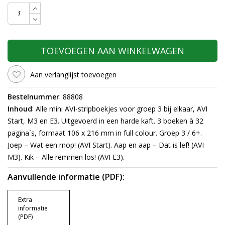
TOEVOEGEN AAN WINKELWAGEN
Aan verlanglijst toevoegen
:
Bestelnummer
88808
:
Inhoud
Alle mini AVI-stripboekjes voor groep 3 bij elkaar, AVI
Start, M3 en E3. Uitgevoerd in een harde kaft. 3 boeken à 32
pagina`s, formaat 106 x 216 mm in full colour. Groep 3 / 6+.
Joep – Wat een mop! (AVI Start). Aap en aap – Dat is lef! (AVI
M3). Kik – Alle remmen los! (AVI E3).
Aanvullende informatie (PDF):
Extra
informatie
(PDF)