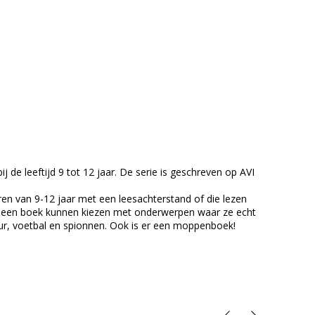
j de leeftijd 9 tot 12 jaar. De serie is geschreven op AVI
en van 9-12 jaar met een leesachterstand of die lezen
deren een boek kunnen kiezen met onderwerpen waar ze echt
uur, voetbal en spionnen. Ook is er een moppenboek!