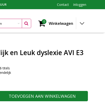
TUUR
Contact
Inloggen
0
Winkelwagen
ijk en Leuk dyslexie AVI E3
 titels
endelijk
TOEVOEGEN AAN WINKELWAGEN