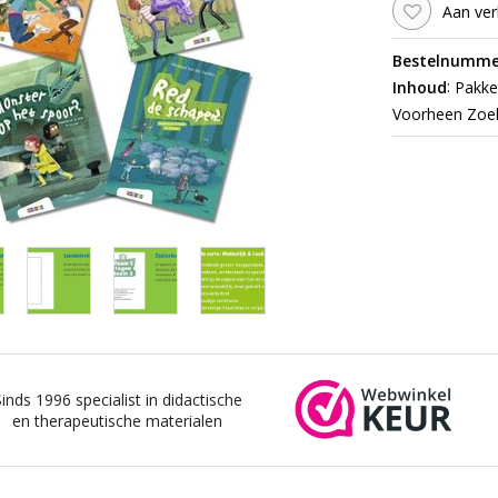
Aan ver
Bestelnumme
:
Inhoud
Pakket
Voorheen Zoek
Sinds 1996 specialist in didactische
en therapeutische materialen