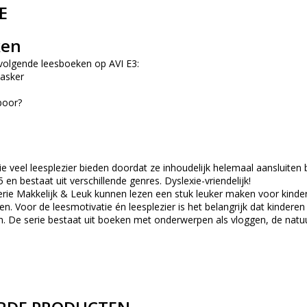
E
ken
 volgende leesboeken op AVI E3:
asker
poor?
 veel leesplezier bieden doordat ze inhoudelijk helemaal aansluiten bi
en bestaat uit verschillende genres. Dyslexie-vriendelijk!
rie Makkelijk & Leuk kunnen lezen een stuk leuker maken voor kinder
inden. Voor de leesmotivatie én leesplezier is het belangrijk dat kin
jn. De serie bestaat uit boeken met onderwerpen als vloggen, de nat