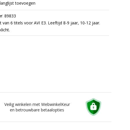
langlijst toevoegen
:
r
89833
 van 6 titels voor AVI E3. Leeftijd 8-9 jaar, 10-12 jaar.
licht.
Veilig winkelen met WebwinkelKeur
en betrouwbare betaalopties