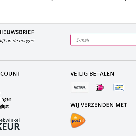
NIEUWSBRIEF
ijf op de hoogte!
CCOUNT
VEILIG BETALEN
n
lingen
WIJ VERZENDEN MET
lijst