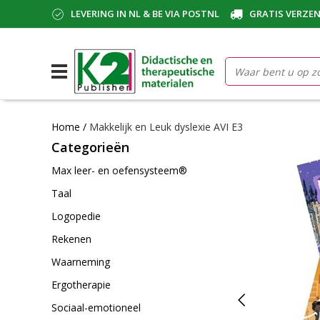
LEVERING IN NL & BE VIA POSTNL
GRATIS VERZEN
Home
/
Makkelijk en Leuk dyslexie AVI E3
Categorieën
Max leer- en oefensysteem®
Taal
Logopedie
Rekenen
Waarneming
Ergotherapie
Sociaal-emotioneel