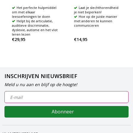
Het perfecte hulpmiddel
Laat je slechthorendheid
om met elkaar
je niet beperken!
leesoefeningen te doen
Hoe op de juiste manier
Helpt bij de articulatie,
met anderen te kunnen
auditieve discriminatie,
communiceren
dyslexie, autisme en het vlot
leren lezen
€29,95
€14,95
INSCHRIJVEN NIEUWSBRIEF
Meld u nu aan en blijf op de hoogte!
Abonneer