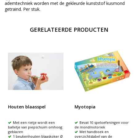
ademtechniek worden met de gekleurde kunststof kusmond
getraind. Per stuk.
GERELATEERDE PRODUCTEN
Houten blaasspel
Myotopia
Met een rietje wordt een
Bevat 10 speloefeningen voor
balletje van piepschuim omhoog
de mondmotoriek
geblazen
Met handboek en
1 beukenhouten blaaskoker Ø
overzichtstabel van de