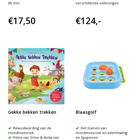
69 mm
verschillende oefeningen
€17,50
€124,-
Gekke bekken trekken
Blaasgolf
Bewustwording van de
Het trainen van
mondmotoriek
mondmotoriek en ademhaling-
Petra van Schie & Anita van
en lipspieren