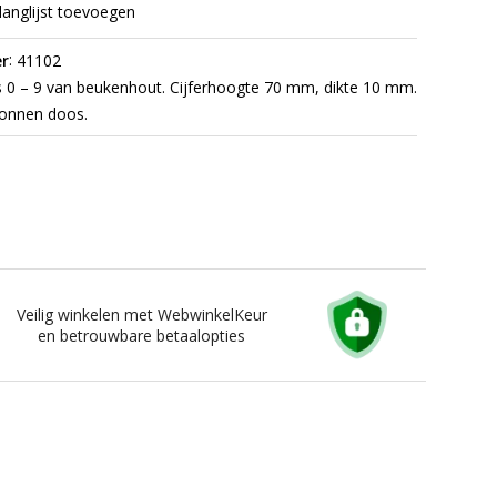
langlijst toevoegen
:
r
41102
s 0 – 9 van beukenhout. Cijferhoogte 70 mm, dikte 10 mm.
tonnen doos.
Veilig winkelen met WebwinkelKeur
en betrouwbare betaalopties