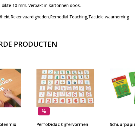
 dikte 10 mm. Verpakt in kartonnen doos.
rdheid,Rekenvaardigheden,Remedial Teaching,Tactiele waarneming
RDE PRODUCTEN
%
olenmix
PerfoDidac Cijfervormen
Schuurpapie