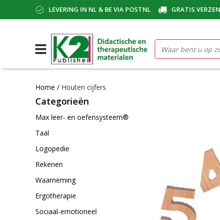
LEVERING IN NL & BE VIA POSTNL
GRATIS VERZEN
Home
/
Houten cijfers
Categorieën
Max leer- en oefensysteem®
Taal
Logopedie
Rekenen
Waarneming
Ergotherapie
Sociaal-emotioneel