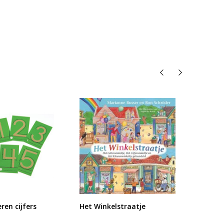
ren cijfers
Het Winkelstraatje
Cijfer