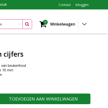
TUUR
Contact
Inloggen
0
Winkelwagen
 cijfers
 9 van beukenhout
te 70 mm
mm
TOEVOEGEN AAN WINKELWAGEN