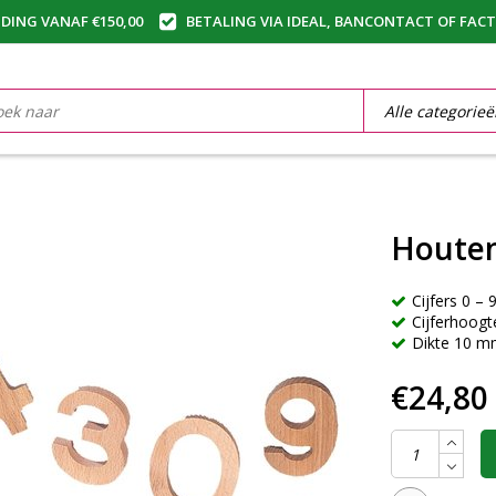
DING VANAF €150,00
BETALING VIA IDEAL, BANCONTACT OF FAC
Houten
Cijfers 0 –
Cijferhoog
Dikte 10 
€24,80