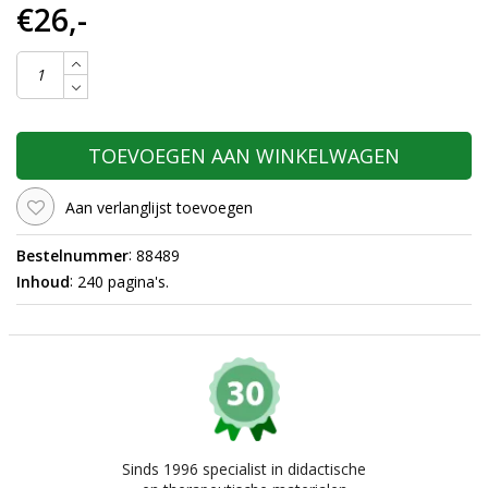
€26,-
TOEVOEGEN AAN WINKELWAGEN
Aan verlanglijst toevoegen
:
Bestelnummer
88489
:
Inhoud
240 pagina's.
Sinds 1996 specialist in didactische