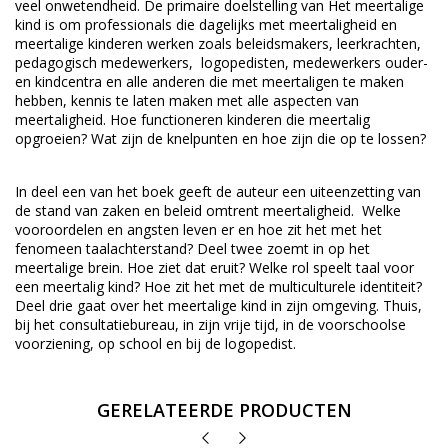
veel onwetendheid. De primaire doelstelling van
Het meertalige
kind
is om professionals die dagelijks met meertaligheid en
meertalige kinderen werken zoals beleidsmakers, leerkrachten,
pedagogisch medewerkers, logopedisten, medewerkers ouder-
en kindcentra en alle anderen die met meertaligen te maken
hebben, kennis te laten maken met alle aspecten van
meertaligheid. Hoe functioneren kinderen die meertalig
opgroeien? Wat zijn de knelpunten en hoe zijn die op te lossen?
In deel een van het boek geeft de auteur een uiteenzetting van
de stand van zaken en beleid omtrent meertaligheid. Welke
vooroordelen en angsten leven er en hoe zit het met het
fenomeen taalachterstand? Deel twee zoemt in op het
meertalige brein. Hoe ziet dat eruit? Welke rol speelt taal voor
een meertalig kind? Hoe zit het met de multiculturele identiteit?
Deel drie gaat over het meertalige kind in zijn omgeving. Thuis,
bij het consultatiebureau, in zijn vrije tijd, in de voorschoolse
voorziening, op school en bij de logopedist.
GERELATEERDE PRODUCTEN