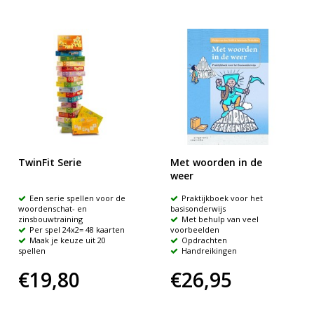
TwinFit Serie
Met woorden in de
weer
Een serie spellen voor de
Praktijkboek voor het
woordenschat- en
basisonderwijs
zinsbouwtraining
Met behulp van veel
Per spel 24x2= 48 kaarten
voorbeelden
Maak je keuze uit 20
Opdrachten
spellen
Handreikingen
€19,80
€26,95