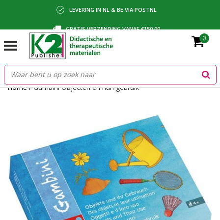
LEVERING IN NL & BE VIA POSTNL
GRATIS VERZENDING VANAF €150,00
0
BETALING VIA IDEAL, BANCONTACT OF FACTUUR
Home
/
Gambini Objecten en hun gebruik