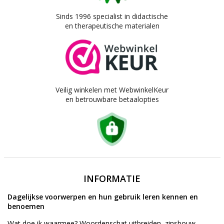
Sinds 1996 specialist in didactische
en therapeutische materialen
Veilig winkelen met WebwinkelKeur
en betrouwbare betaalopties
INFORMATIE
Dagelijkse voorwerpen en hun gebruik leren kennen en
benoemen
Wat doe ik waarmee? Woordenschat uitbreiden, zinsbouw,