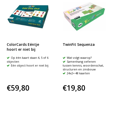
ColorCards Eéntje
TwinFit Sequenza
hoort er niet bij
Op één kaart staan 4, 5 of 6
Wat volgt waarop?
objecten
Samenhang oefenen
Eén object hoort er niet bij
tussen kennis, woordenschat,
structuren en zinsbouw
24x2= 48 kaarten
€59,80
€19,80