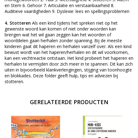
en Stem 6. Gehoor 7. Articulatie en verstaanbaarheid 8.
Auditieve vaardigheden 9. Dyslexie: lees en spellingsproblemen
4. Stotteren
Als een kind tijdens het spreken niet op het
gewenste woord kan komen of niet onder woorden kan
brengen wat het wil gaan zeggen kan het woorden of
woorddelen gaan herhalen zonder spanning. Bij de meeste
kinderen gaat dit haperen en herhalen vanzelf over. Als een kind
bewust wordt van het haperen/herhalen en dit wil voorkomen,
kan een vechtreactie ontstaan. Het kind probeert het haperen en
herhalen te vermijden door zich meer in te spannen. Dit kan zich
uiten in bijvoorbeeld klankverlengingen, stijging van toonhoogte
en blokkades. Deze folder geeft hulp, tips en adviezen bij
stotteren.
GERELATEERDE PRODUCTEN