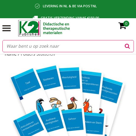
LEVERING IN NL & BE VIA POSTNL
GRATIS VERZENDING VANAF €150,00
0
BETALING VIA IDEAL, BANCONTACT OF FACTUUR
Home
/
Folders Stotteren