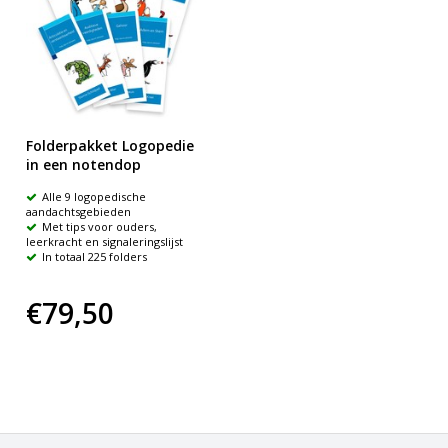
Folderpakket Logopedie
in een notendop
Alle 9 logopedische
aandachtsgebieden
Met tips voor ouders,
leerkracht en signaleringslijst
In totaal 225 folders
€79,50