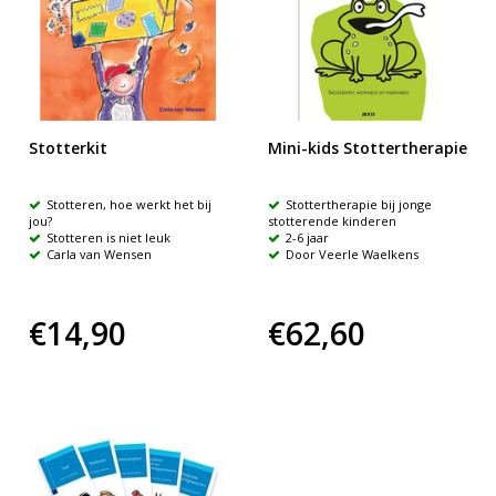
Stotterkit
Mini-kids Stottertherapie
Stotteren, hoe werkt het bij
Stottertherapie bij jonge
jou?
stotterende kinderen
Stotteren is niet leuk
2-6 jaar
Carla van Wensen
Door Veerle Waelkens
€14,90
€62,60