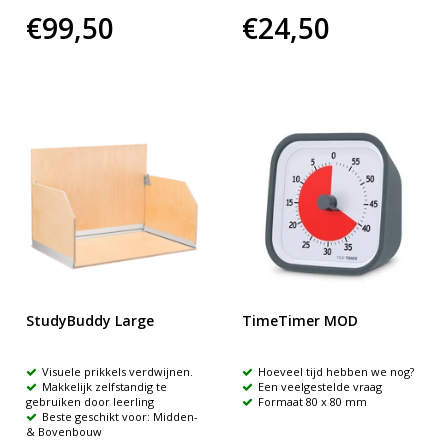
€99,50
€24,50
StudyBuddy Large
TimeTimer MOD
Visuele prikkels verdwijnen.
Hoeveel tijd hebben we nog?
Makkelijk zelfstandig te
Een veelgestelde vraag
gebruiken door leerling
Formaat 80 x 80 mm
Beste geschikt voor: Midden-
& Bovenbouw