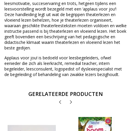
leesmotivatie, succeservaring en trots, hetgeen tijdens een
leesvoorstelling wordt bezegeld met een ‘applaus voor jou’!
Deze handleiding legt uit wat de begrippen theaterlezen en
vloeiend lezen behelzen, hoe je theaterlezen organiseert,
waaraan geschikte theaterleesteksten moeten voldoen en welke
instructie passend is bij theaterlezen en vloeiend lezen. Het boek
geeft bovendien een beschrijving van het pedagogische en
didactische klimaat waarin theaterlezen en vloeiend lezen het
beste gedijen.
Applaus voor jou! is bedoeld voor leesbegeleiders, ofwel
eenieder die zich als leerkracht, remedial teacher, intern
begeleider, leesconsulent, logopedist of dyslexiespecialist met
de begeleiding of behandeling van zwakke lezers bezighoudt.
GERELATEERDE PRODUCTEN