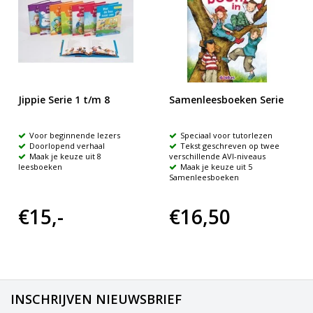
Jippie Serie 1 t/m 8
Samenleesboeken Serie
Voor beginnende lezers
Speciaal voor tutorlezen
Doorlopend verhaal
Tekst geschreven op twee
Maak je keuze uit 8
verschillende AVI-niveaus
leesboeken
Maak je keuze uit 5
Samenleesboeken
€15,-
€16,50
INSCHRIJVEN NIEUWSBRIEF