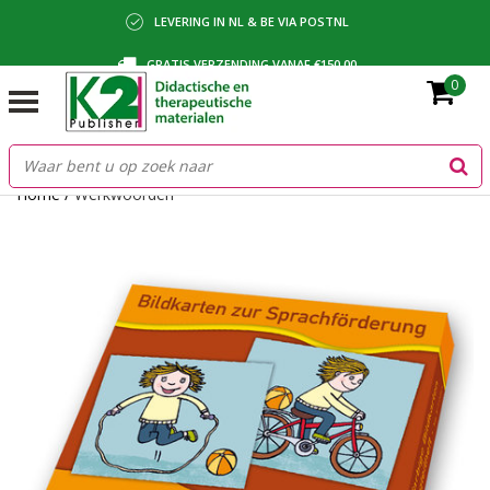
LEVERING IN NL & BE VIA POSTNL
GRATIS VERZENDING VANAF €150,00
0
BETALING VIA IDEAL, BANCONTACT OF FACTUUR
Home
/
Werkwoorden