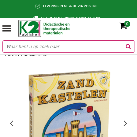
LEVERING IN NL & BE VIA POSTNL
GRATIS VERZENDING VANAF €150,00
0
BETALING VIA IDEAL, BANCONTACT OF FACTUUR
Home
/
Zandkastelen