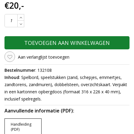
€20,-
TOEVOEGEN AAN WINKELWAGEN
Aan verlanglijst toevoegen
:
Bestelnummer
132108
:
Inhoud
Spelbord, speelstukken (zand, schepjes, emmertjes,
zandtorens, zandmuren), dobbelsteen, overzichtskaart. Verpakt
in een kartonnen opbergdoos (formaat 316 x 226 x 40 mm),
inclusief spelregels.
Aanvullende informatie (PDF):
Handleiding
(PDF)