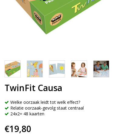
TwinFit Causa
Welke oorzaak leidt tot welk effect?
Relatie oorzaak-gevolg staat centraal
24x2= 48 kaarten
€19,80