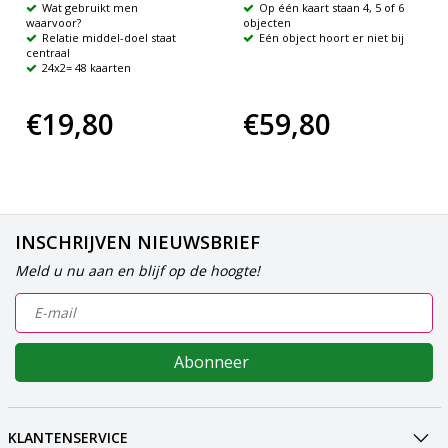
Wat gebruikt men
Op één kaart staan 4, 5 of 6
waarvoor?
objecten
Relatie middel-doel staat
Eén object hoort er niet bij
centraal
24x2= 48 kaarten
€19,80
€59,80
INSCHRIJVEN NIEUWSBRIEF
Meld u nu aan en blijf op de hoogte!
Abonneer
KLANTENSERVICE