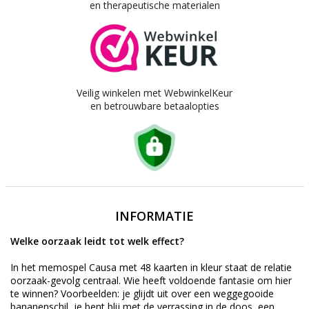
en therapeutische materialen
Veilig winkelen met WebwinkelKeur
en betrouwbare betaalopties
INFORMATIE
Welke oorzaak leidt tot welk effect?
In het memospel Causa met 48 kaarten in kleur staat de relatie
oorzaak-gevolg centraal. Wie heeft voldoende fantasie om hier
te winnen? Voorbeelden: je glijdt uit over een weggegooide
bananenschil, je bent blij met de verrassing in de doos, een