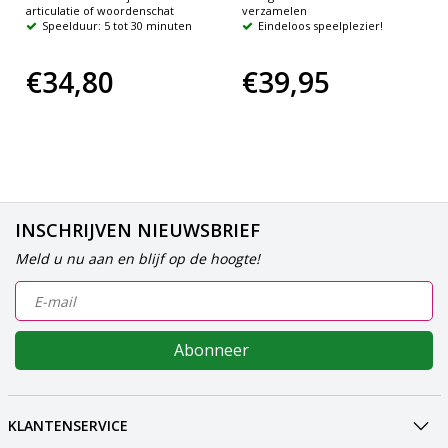
articulatie of woordenschat
verzamelen
Speelduur: 5 tot 30 minuten
Eindeloos speelplezier!
€34,80
€39,95
INSCHRIJVEN NIEUWSBRIEF
Meld u nu aan en blijf op de hoogte!
Abonneer
KLANTENSERVICE