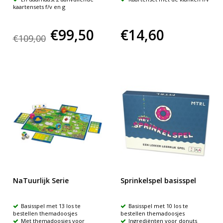
kaartensets f/v en g
€99,50
€14,60
€109,00
NaTuurlijk Serie
Sprinkelspel basisspel
Basisspel met 13 los te
Basisspel met 10 los te
bestellen themadoosjes
bestellen themadoosjes
Met themadoosjes voor
Ingrediënten voor donuts