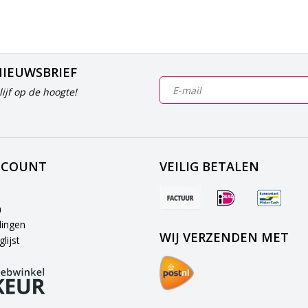
NIEUWSBRIEF
ijf op de hoogte!
CCOUNT
VEILIG BETALEN
n
lingen
WIJ VERZENDEN MET
lijst