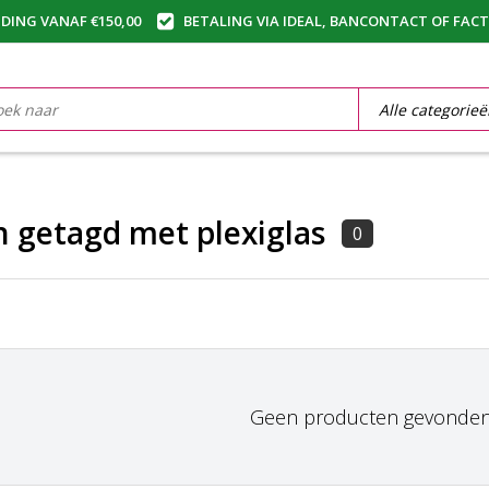
DING VANAF €150,00
BETALING VIA IDEAL, BANCONTACT OF FAC
 getagd met plexiglas
0
Geen producten gevonden!.