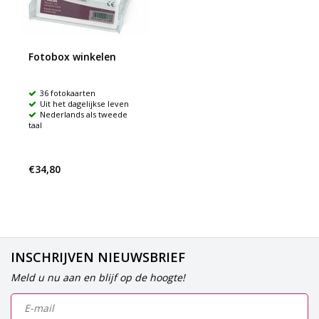
Fotobox winkelen
36 fotokaarten
Uit het dagelijkse leven
Nederlands als tweede
taal
€34,80
INSCHRIJVEN NIEUWSBRIEF
Meld u nu aan en blijf op de hoogte!