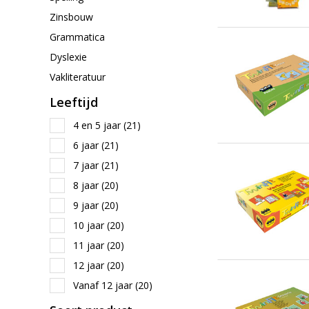
Zinsbouw
Grammatica
Dyslexie
Vakliteratuur
Leeftijd
4 en 5 jaar
(21)
6 jaar
(21)
7 jaar
(21)
8 jaar
(20)
9 jaar
(20)
10 jaar
(20)
11 jaar
(20)
12 jaar
(20)
Vanaf 12 jaar
(20)