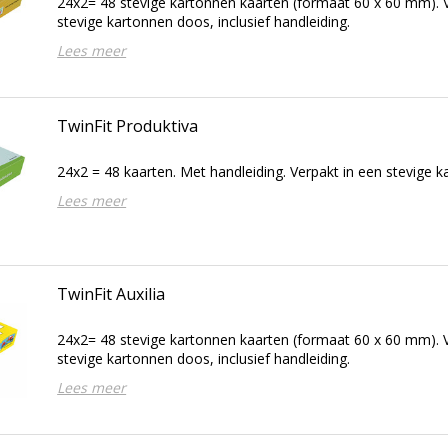
24x2= 48 stevige kartonnen kaarten (formaat 60 x 60 mm). V
stevige kartonnen doos, inclusief handleiding.
Lees meer
TwinFit Produktiva
24x2 = 48 kaarten. Met handleiding. Verpakt in een stevige 
Lees meer
TwinFit Auxilia
24x2= 48 stevige kartonnen kaarten (formaat 60 x 60 mm). V
stevige kartonnen doos, inclusief handleiding.
Lees meer