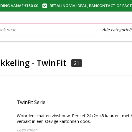
DING VANAF €150,00
BETALING VIA IDEAL, BANCONTACT OF FAC
kkeling - TwinFit
21
TwinFit Serie
Woordenschat en zinsbouw. Per set 24x2= 48 kaarten, met h
verpakt in een stevige kartonnen doos.
Lees meer