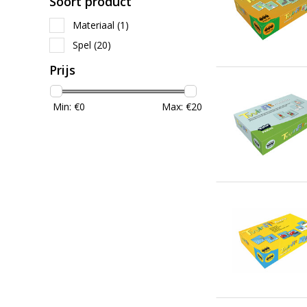
Soort product
Materiaal
(1)
Spel
(20)
Prijs
Min: €
0
Max: €
20