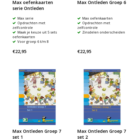
Max oefenkaarten
Max Ontleden Groep 6
serie Ontleden
Max serie
Max oefenkaarten
Opdrachten met
Opdrachten met
zelfcontrole
zelfcontrole
Maak je keuze uit 5 sets
Zinsdelen onderscheiden
oefenkaarten
Voor groep 6 t/m 8
€22,95
€22,95
Max Ontleden Groep 7
Max Ontleden Groep 7
set 1
set 2