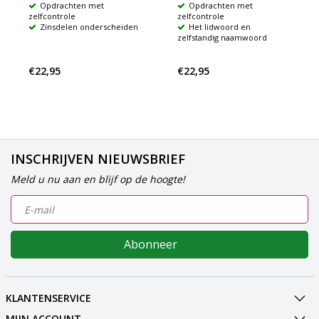
Opdrachten met
Opdrachten met
zelfcontrole
zelfcontrole
Zinsdelen onderscheiden
Het lidwoord en
zelfstandig naamwoord
€22,95
€22,95
INSCHRIJVEN NIEUWSBRIEF
Meld u nu aan en blijf op de hoogte!
Abonneer
KLANTENSERVICE
MIJN ACCOUNT