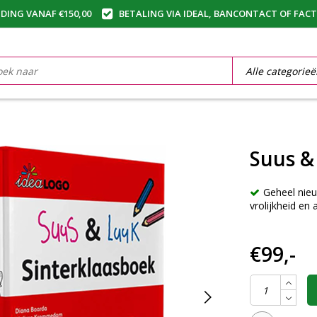
DING VANAF €150,00
BETALING VIA IDEAL, BANCONTACT OF FAC
Suus &
Geheel nieu
vrolijkheid en 
€99,-