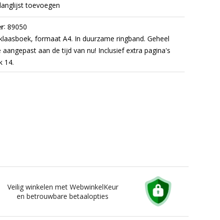
langlijst toevoegen
:
r
89050
klaasboek, formaat A4. In duurzame ringband. Geheel
 aangepast aan de tijd van nu! Inclusief extra pagina's
k 14.
Veilig winkelen met WebwinkelKeur
en betrouwbare betaalopties