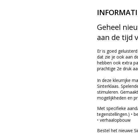
INFORMATI
Geheel nieu
aan de tijd 
Er is goed geluisterd
dat zie je ook aan 
hebben ook extra pa
prachtige 2e druk aa
In deze kleurrijke 
Sinterklaas. Spelend
stimuleren. Gemaakt 
mogelijkheden en pr
Met specifieke aanda
tegenstellingen.) • 
• verhaalopbouw
Bestel het nieuwe Si