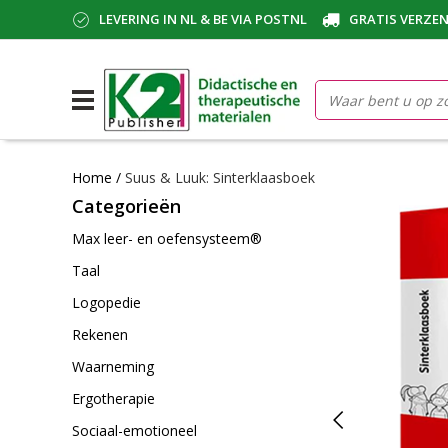
LEVERING IN NL & BE VIA POSTNL
GRATIS VERZEN
Home
/
Suus & Luuk: Sinterklaasboek
Categorieën
Max leer- en oefensysteem®
Taal
Logopedie
Rekenen
Waarneming
Ergotherapie
Sociaal-emotioneel