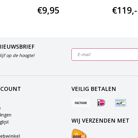
€9,95
€119,-
NIEUWSBRIEF
ijf op de hoogte!
CCOUNT
VEILIG BETALEN
n
lingen
WIJ VERZENDEN MET
lijst