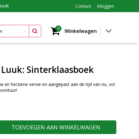
TUUR
Contact
Inloggen
0
Winkelwagen
 Luuk: Sinterklaasboek
w en herziene versie en aangepast aan de tijd van nu, vol
avontuur!
TOEVOEGEN AAN WINKELWAGEN