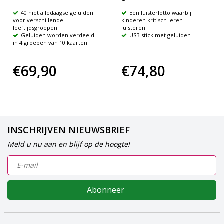
40 niet alledaagse geluiden
Een luisterlotto waarbij
voor verschillende
kinderen kritisch leren
leeftijdsgroepen
luisteren
Geluiden worden verdeeld
USB stick met geluiden
in 4 groepen van 10 kaarten
€69,90
€74,80
INSCHRIJVEN NIEUWSBRIEF
Meld u nu aan en blijf op de hoogte!
Abonneer