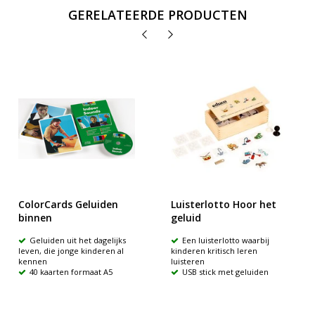
GERELATEERDE PRODUCTEN
ColorCards Geluiden
Luisterlotto Hoor het
binnen
geluid
Geluiden uit het dagelijks
Een luisterlotto waarbij
leven, die jonge kinderen al
kinderen kritisch leren
kennen
luisteren
40 kaarten formaat A5
USB stick met geluiden