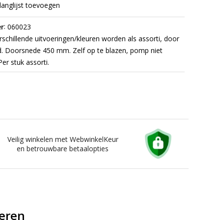
langlijst toevoegen
:
r
060023
schillende uitvoeringen/kleuren worden als assorti, door
d. Doorsnede 450 mm. Zelf op te blazen, pomp niet
er stuk assorti.
Veilig winkelen met WebwinkelKeur
en betrouwbare betaalopties
deren