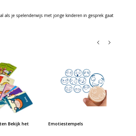
 als je spelenderwijs met jonge kinderen in gesprek gaat
en Bekijk het
Emotiestempels
Emoti