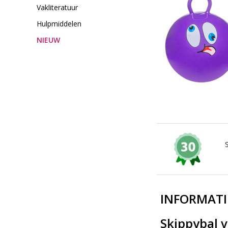
Vakliteratuur
Hulpmiddelen
NIEUW
INFORMATI
Skippybal 