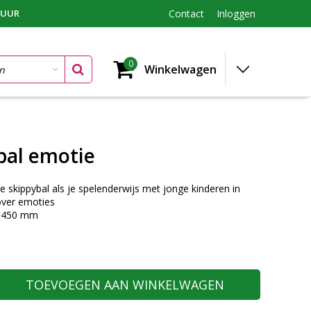
TUUR
Contact
Inloggen
0
Winkelwagen
bal emotie
e skippybal als je spelenderwijs met jonge kinderen in
over emoties
 450 mm
TOEVOEGEN AAN WINKELWAGEN