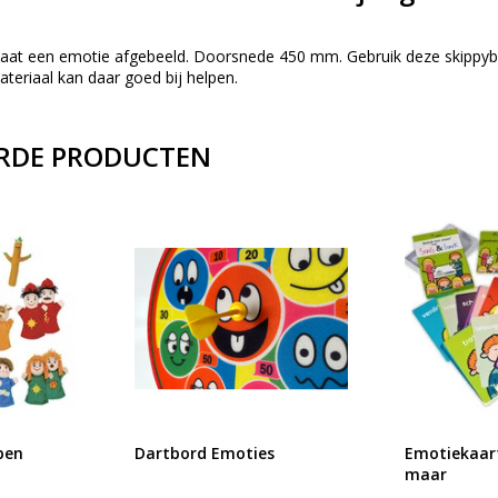
taat een emotie afgebeeld. Doorsnede 450 mm. Gebruik deze skippybal
teriaal kan daar goed bij helpen.
RDE PRODUCTEN
pen
Dartbord Emoties
Emotiekaart
maar