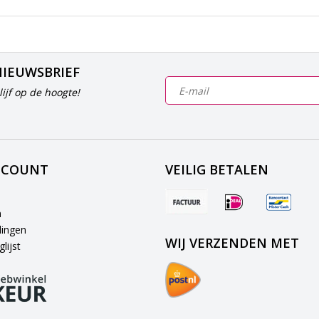
NIEUWSBRIEF
ijf op de hoogte!
CCOUNT
VEILIG BETALEN
n
lingen
WIJ VERZENDEN MET
lijst