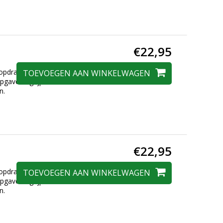
€22,95
 opdrachten en
TOEVOEGEN AAN WINKELWAGEN
opgave begrijpen de
n.
€22,95
 opdrachten en
TOEVOEGEN AAN WINKELWAGEN
opgave begrijpen de
n.