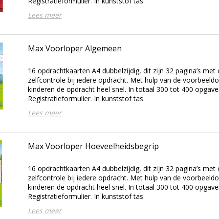
Registratieformulier. In kunststof tas
Lees meer
Max Voorloper Algemeen
16 opdrachtkaarten A4 dubbelzijdig, dit zijn 32 pagina’s met
zelfcontrole bij iedere opdracht. Met hulp van de voorbeeld
kinderen de opdracht heel snel. In totaal 300 tot 400 opgave
Registratieformulier. In kunststof tas
Lees meer
Max Voorloper Hoeveelheidsbegrip
16 opdrachtkaarten A4 dubbelzijdig, dit zijn 32 pagina’s met
zelfcontrole bij iedere opdracht. Met hulp van de voorbeeld
kinderen de opdracht heel snel. In totaal 300 tot 400 opgave
Registratieformulier. In kunststof tas
Lees meer