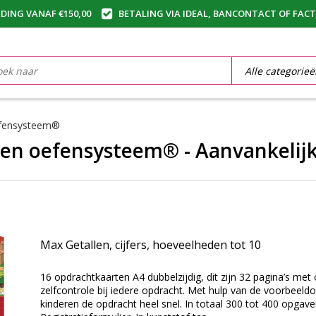
DING VANAF €150,00
BETALING VIA IDEAL, BANCONTACT OF FAC
efensysteem®
 en oefensysteem® - Aanvankelij
Max Getallen, cijfers, hoeveelheden tot 10
16 opdrachtkaarten A4 dubbelzijdig, dit zijn 32 pagina’s met
zelfcontrole bij iedere opdracht. Met hulp van de voorbeeld
kinderen de opdracht heel snel. In totaal 300 tot 400 opgave