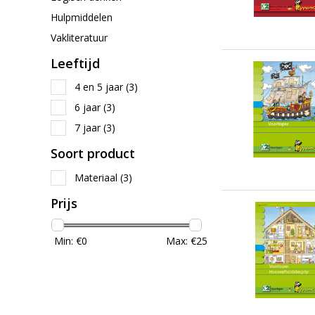
Hulpmiddelen
Vakliteratuur
Leeftijd
4 en 5 jaar
(3)
6 jaar
(3)
7 jaar
(3)
Soort product
Materiaal
(3)
Prijs
Min: €
0
Max: €
25