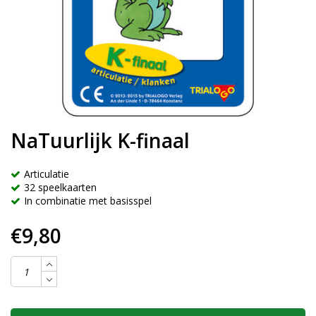
NaTuurlijk K-finaal
Articulatie
32 speelkaarten
In combinatie met basisspel
€9,80