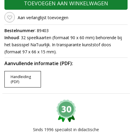
TOEVOEGEN AAN WINKELWAGEN
Aan verlanglijst toevoegen
:
Bestelnummer
89403
:
Inhoud
32 speelkaarten (formaat 90 x 60 mm) behorende bij
het basisspel NaTuurlijk. In transparante kunststof doos
(formaat 97 x 66 x 15 mm).
Aanvullende informatie (PDF):
Handleiding
(PDF)
Sinds 1996 specialist in didactische