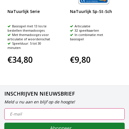
NaTuurlijk Serie
NaTuurlijk Sp-St-Sch
Basisspel met 13 los te
Articulatie
bestellen themadoosjes
32 speelkaarten
Met themadoosjes voor
In combinatie met
articulatie of woordenschat
basisspel
Speelduur: 5 tot 30
minuten
€34,80
€9,80
INSCHRIJVEN NIEUWSBRIEF
Meld u nu aan en blijf op de hoogte!
Abonneer