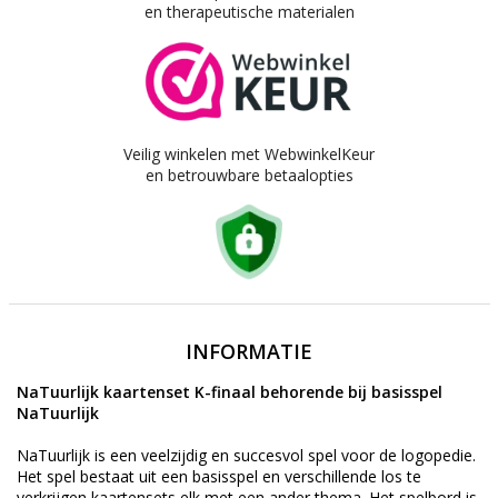
en therapeutische materialen
Veilig winkelen met WebwinkelKeur
en betrouwbare betaalopties
INFORMATIE
NaTuurlijk kaartenset K-finaal behorende bij basisspel
NaTuurlijk
NaTuurlijk is een veelzijdig en succesvol spel voor de logopedie.
Het spel bestaat uit een basisspel en verschillende los te
verkrijgen kaartensets elk met een ander thema. Het spelbord is